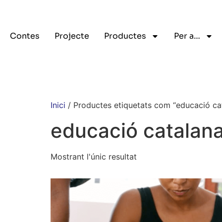
Contes
Projecte
Productes
Per a…
Inici
/ Productes etiquetats com “educació ca
educació catalan
Mostrant l'únic resultat