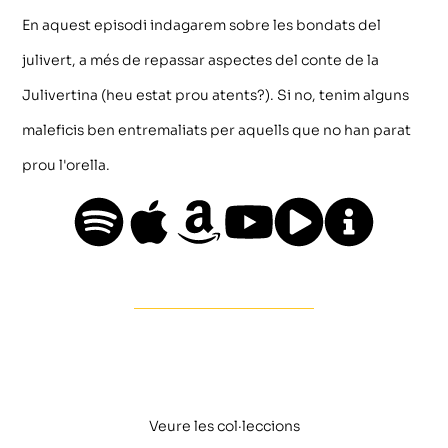
En aquest episodi indagarem sobre les bondats del
julivert, a més de repassar aspectes del conte de la
Julivertina (heu estat prou atents?). Si no, tenim alguns
maleficis ben entremaliats per aquells que no han parat
prou l'orella.
Veure les col·leccions