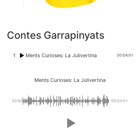
Contes Garrapinyats
1
Ments Curioses: La Julivertina
00:04:01
Ments Curioses: La Julivertina
00:00
-00:04:01