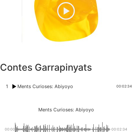
Contes Garrapinyats
1
Ments Curioses: Abiyoyo
00:02:34
Ments Curioses: Abiyoyo
00:00
-00:02:34