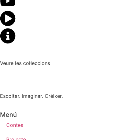
Veure les col·leccions
Escoltar. Imaginar. Créixer.
Menú
Contes
Projecte