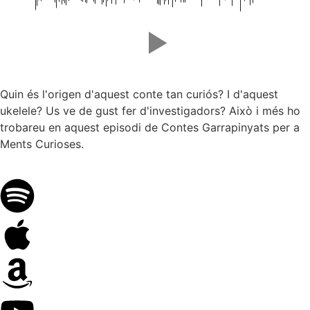
Quin és l'origen d'aquest conte tan curiós? I d'aquest
ukelele? Us ve de gust fer d'investigadors? Això i més ho
trobareu en aquest episodi de Contes Garrapinyats per a
Ments Curioses.