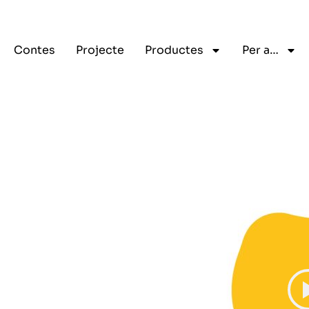
Contes
Projecte
Productes
Per a…