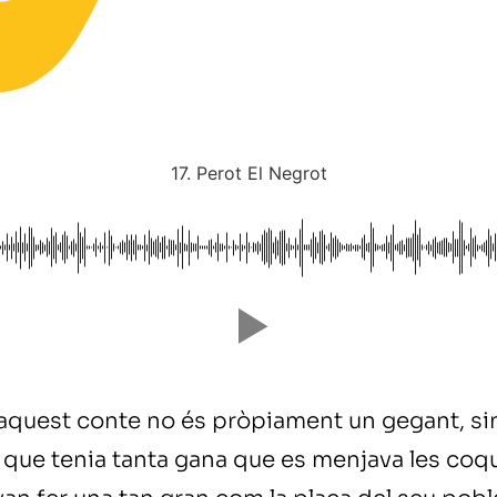
17. Perot El Negrot
'aquest conte no és pròpiament un gegant, sin
ó que tenia tanta gana que es menjava les co