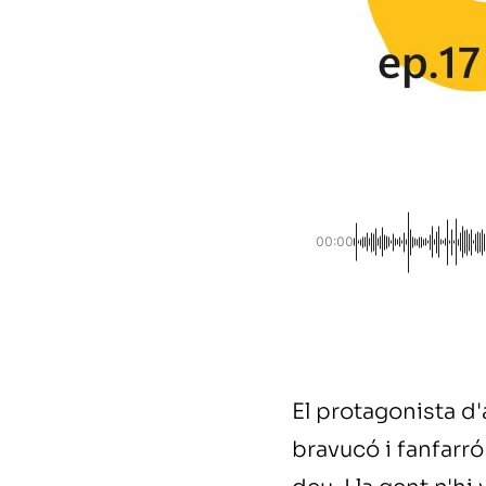
00:00
El protagonista d
bravucó i fanfarr