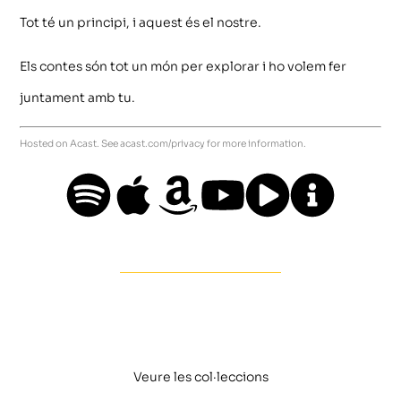
Tot té un principi, i aquest és el nostre.
Els contes són tot un món per explorar i ho volem fer
juntament amb tu.
Hosted on Acast. See
acast.com/privacy
for more information.
Veure les col·leccions